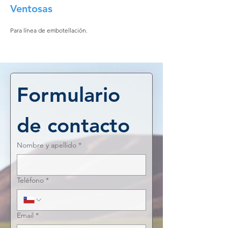
Ventosas
Para línea de embotellación.
Formulario 
de contacto
Nombre y apellido
*
Teléfono
*
Email
*