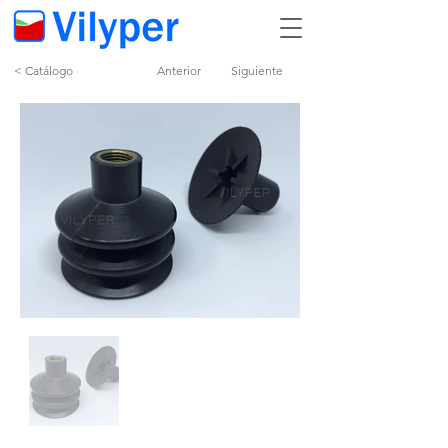
< Catálogo
Anterior
Siguiente