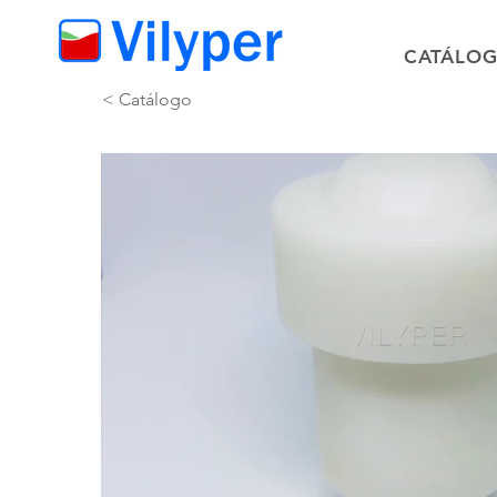
CATÁLO
< Catálogo