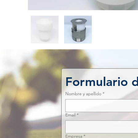
Formulario 
Nombre y apellido
*
Email
*
Empresa
*