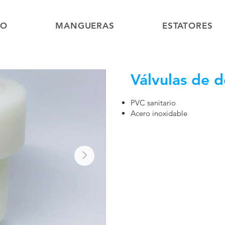
GO
MANGUERAS
ESTATORES
Válvulas de d
PVC sanitario
Acero inoxidable