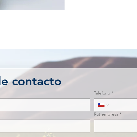
de contacto
Teléfono
*
Rut empresa
*