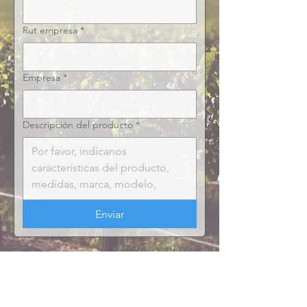
Rut empresa
*
Empresa
*
Descripción del producto
*
Enviar
ACERCA DE VILYPER
MARCAS
Empresa
Inoxcaucho
Catálogo
Trelleborg