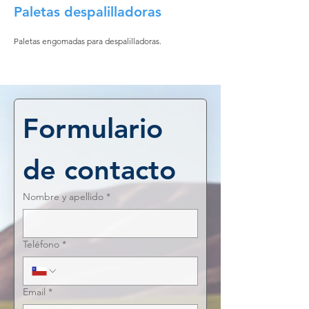
Paletas despalilladoras
Paletas engomadas para despalilladoras.
Formulario 
de contacto
Nombre y apellido
*
Teléfono
*
Email
*